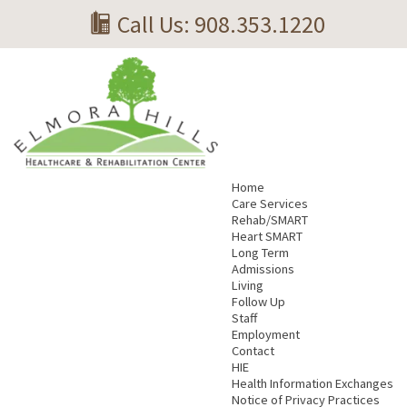
Call Us: ‎908.353.1220‎
Home
Care Services
Rehab/SMART
Heart SMART
Long Term
Admissions
Living
Follow Up
Staff
Employment
Contact
HIE
Health Information Exchanges
Notice of Privacy Practices