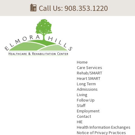
Call Us: ‎908.353.1220‎
Home
Care Services
Rehab/SMART
Heart SMART
Long Term
Admissions
Living
Follow Up
Staff
Employment
Contact
HIE
Health Information Exchanges
Notice of Privacy Practices